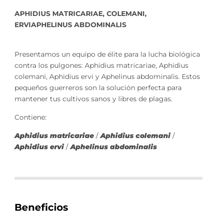
APHIDIUS MATRICARIAE, COLEMANI,
ERVIAPHELINUS ABDOMINALIS
Presentamos un equipo de élite para la lucha biológica
contra los pulgones: Aphidius matricariae, Aphidius
colemani, Aphidius ervi y Aphelinus abdominalis. Estos
pequeños guerreros son la solución perfecta para
mantener tus cultivos sanos y libres de plagas.
Contiene:
Aphidius matricariae
/
Aphidius colemani
/
Aphidius ervi
/
Aphelinus abdominalis
Beneficios