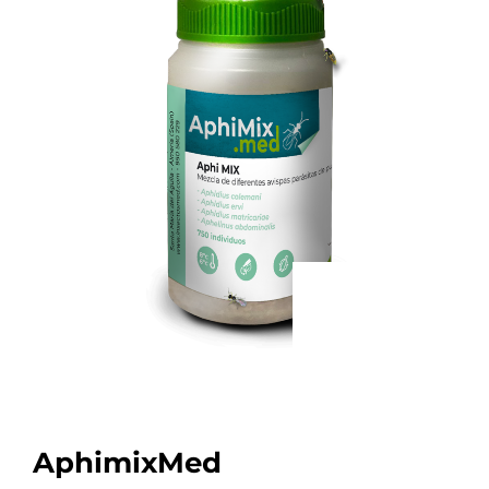
AphimixMed