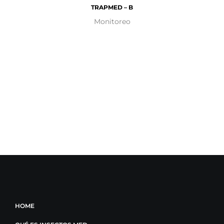
TRAPMED – B
Monitoreo
HOME