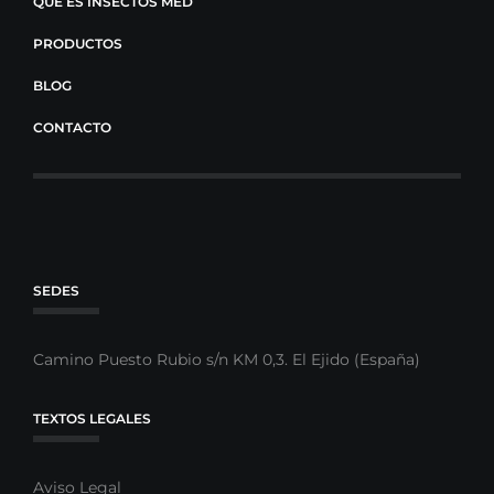
QUÉ ES INSECTOS MED
PRODUCTOS
BLOG
CONTACTO
SEDES
Camino Puesto Rubio s/n KM 0,3. El Ejido (España)
TEXTOS LEGALES
Aviso Legal