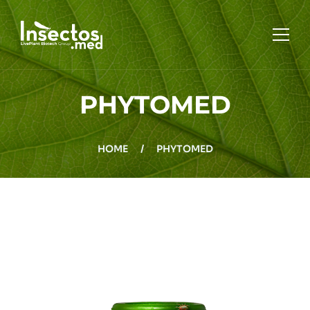
PHYTOMED
HOME
HOME
/
PHYTOMED
QUÉ ES INSECTOS MED
PRODUCTOS
BLOG
CONTACTO