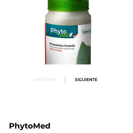
ANTERIOR
SIGUIENTE
PhytoMed